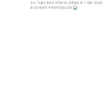
주소 : 서울시 종로구 사직로 68, 진흥빌딩 4F ㅣ 대표 : 김승민
호스팅 제공자: 주식회사 맑은소프트