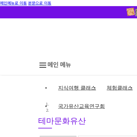
메인메뉴로 이동
본문으로 이동
메인 메뉴
지식여행 클래스
체험클래스
국가유산교육연구회
테마문화유산