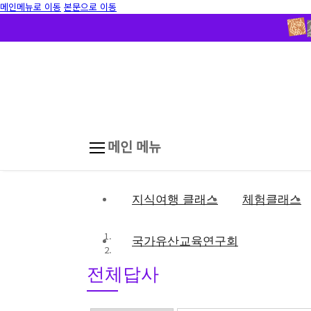
메인메뉴로 이동
본문으로 이동
메인 메뉴
지식여행 클래스
체험클래스
국가유산교육연구회
전체답사