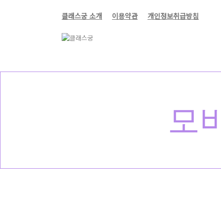
클래스궁 소개
이용약관
개인정보취급방침
모