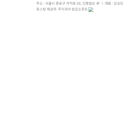
주소 : 서울시 종로구 사직로 68, 진흥빌딩 4F ㅣ 대표 : 김승민
호스팅 제공자: 주식회사 맑은소프트