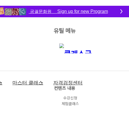
궁궐문화원
Sign up for new Program
유틸 메뉴
스
마스터 클래스
자격검정센터
컨텐츠 내용
수강신청
체험클래스