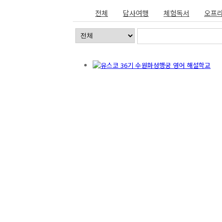
전체
답사여행
체험독서
오프라