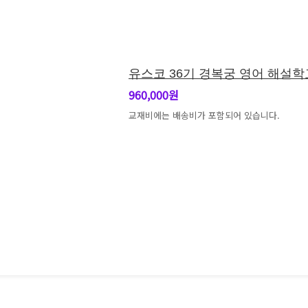
유스코 36기 경복궁 영어 해설학
960,000원
교재비에는 배송비가 포함되어 있습니다.