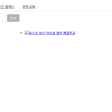
인 클래스
위탁교육