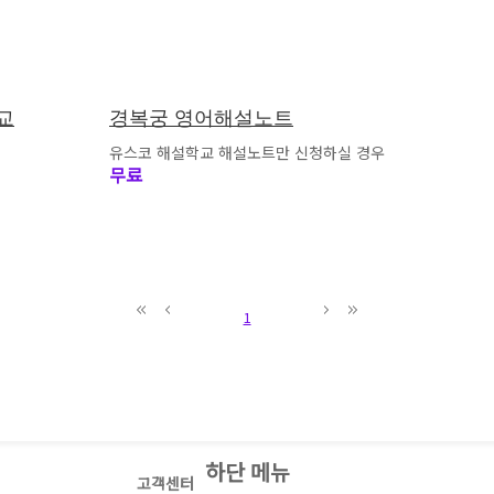
교
경복궁 영어해설노트
유스코 해설학교 해설노트만 신청하실 경우
무료
1
하단 메뉴
고객센터