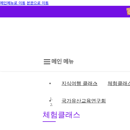
메인메뉴로 이동
본문으로 이동
메인 메뉴
지식여행 클래스
체험클래
국가유산교육연구회
체험클래스