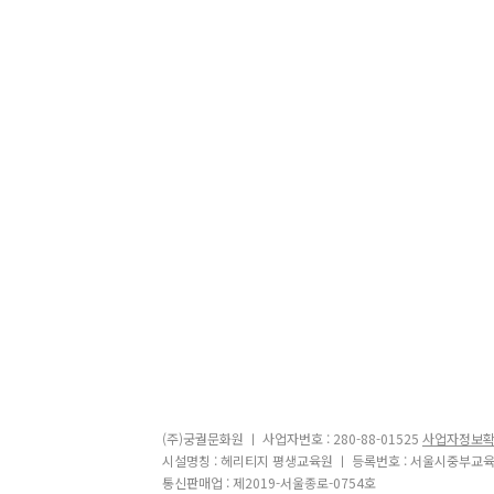
(주)궁궐문화원 ㅣ 사업자번호 : 280-88-01525
사업자정보
시설명칭 : 헤리티지 평생교육원 ㅣ 등록번호 : 서울시중부교육
통신판매업 : 제2019-서울종로-0754호