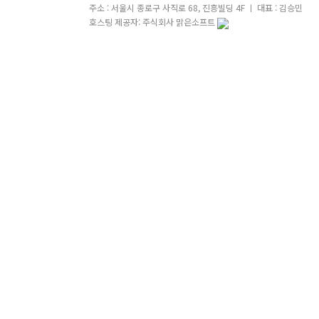
주소 : 서울시 종로구 사직로 68, 진흥빌딩 4F ㅣ 대표 : 김승민
호스팅 제공자: 주식회사 맑은소프트