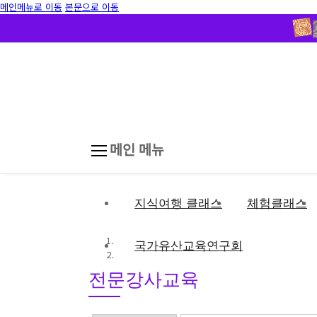
메인메뉴로 이동
본문으로 이동
메인 메뉴
지식여행 클래스
체험클래스
국가유산교육연구회
전문강사교육