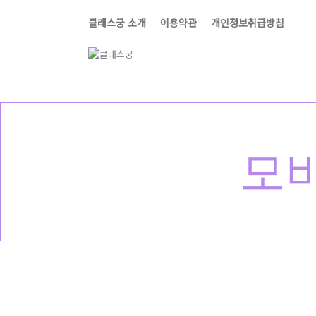
클래스궁 소개
이용약관
개인정보취급방침
모