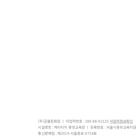
(주)궁궐문화원 ㅣ 사업자번호 : 280-88-01525
사업자정보확인
시설명칭 : 헤리티지 평생교육원 ㅣ 등록번호 : 서울시중부교육지원
통신판매업 : 제2019-서울종로-0754호