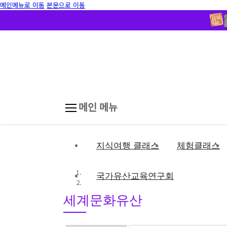
메인메뉴로 이동
본문으로 이동
메인 메뉴
지식여행 클래스
체험클래스
국가유산교육연구회
세계문화유산