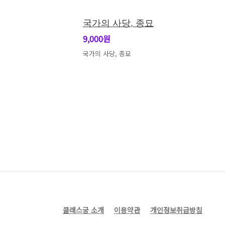
국가의 사당, 종묘
9,000원
국가의 사당, 종묘
클래스궁 소개
이용약관
개인정보취급방침