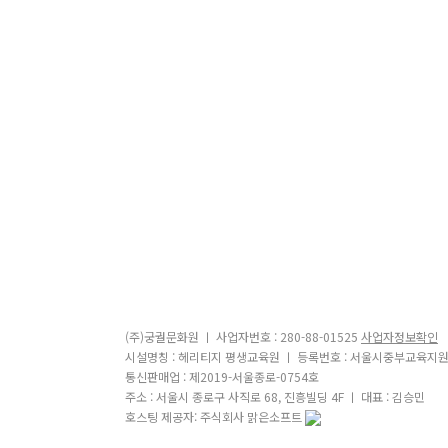
(주)궁궐문화원 ㅣ 사업자번호 : 280-88-01525
사업자정보확인
시설명칭 : 헤리티지 평생교육원 ㅣ 등록번호 : 서울시중부교육지원
통신판매업 : 제2019-서울종로-0754호
주소 : 서울시 종로구 사직로 68, 진흥빌딩 4F ㅣ 대표 : 김승민
호스팅 제공자: 주식회사 맑은소프트