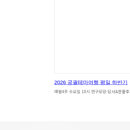
2026 궁궐테마여행 평일 하반기
매월4주 수요일 10시 연구모임-답사&한줄