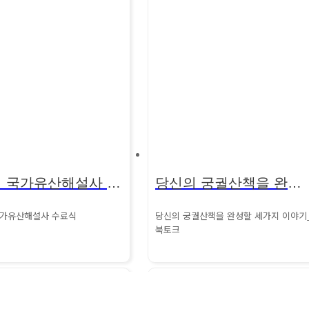
137기 국가유산해설사 교육 수료
당신의 궁궐산책을 완성할 세가지 이야기 북토크
 국가유산해설사 수료식
당신의 궁궐산책을 완성할 세가지 이야기
북토크
해설사과정이 5개월의 여정을
1년반동안 5명의 작가님께서 써내려간 궁
수료식을 거행했습니다.
궐이야기가