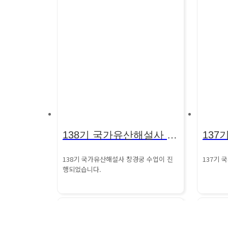
138기 국가유산해설사 창경궁 수업 진행
138기 국가유산해설사 창경궁 수업이 진
​137기
행되었습니다.
137기 
창경궁 수업은
마치고 
초빙해설사의 해설을 듣고