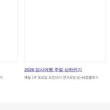
2026 답사여행 주말 상하반기
후기
매월 1주 토요일 오전10시 연구모임-답사&한줄후기