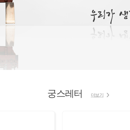
궁스레터
더보기