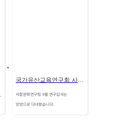
국가유산교육연구회 사찰문화연구팀 9월 연구답사
_
사찰문화연구팀 9월 연구답사는
양양으로 다녀왔습니다.
비내리는 폐사지 선림원지와 진전사지, 그
리고 낙산사를 답사하며