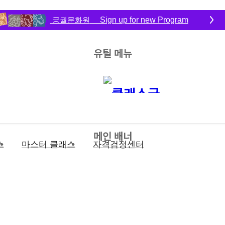
궁궐문화원
Sign up for new Program
유틸 메뉴
메인 배너
스
마스터 클래스
자격검정센터