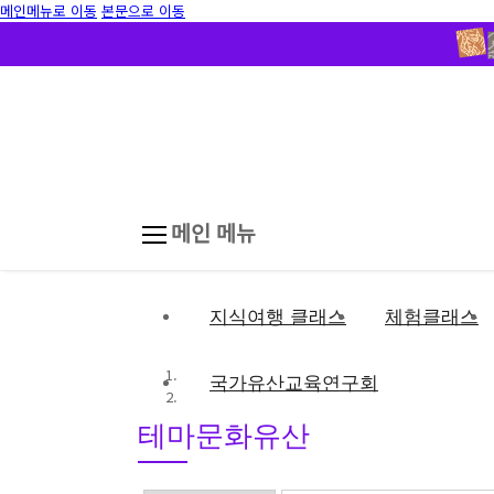
메인메뉴로 이동
본문으로 이동
메인 메뉴
지식여행 클래스
체험클래스
국가유산교육연구회
테마문화유산