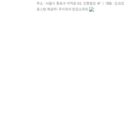
주소 : 서울시 종로구 사직로 68, 진흥빌딩 4F ㅣ 대표 : 김승민
호스팅 제공자: 주식회사 맑은소프트