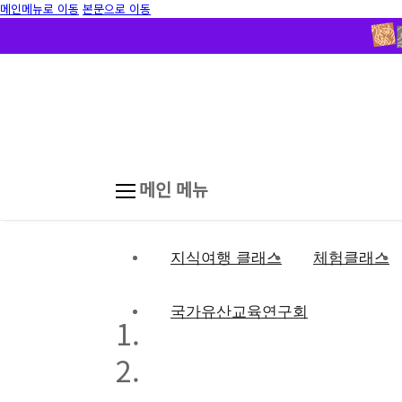
메인메뉴로 이동
본문으로 이동
메인 메뉴
지식여행 클래스
체험클래스
국가유산교육연구회