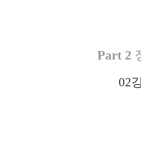
Part 2
02