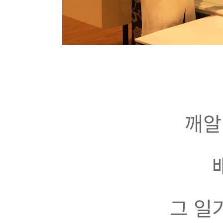
깨알
그 일