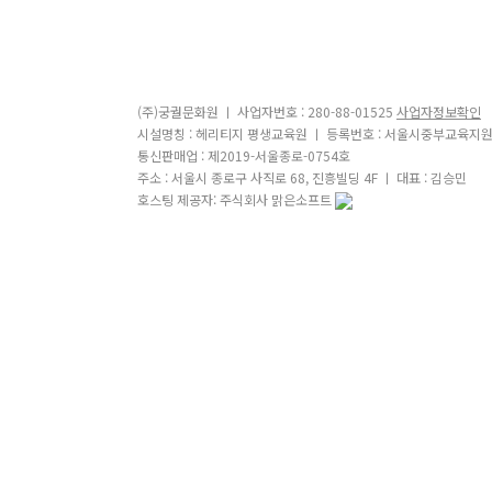
(주)궁궐문화원 ㅣ 사업자번호 : 280-88-01525
사업자정보확인
시설명칭 : 헤리티지 평생교육원 ㅣ 등록번호 : 서울시중부교육지원
통신판매업 : 제2019-서울종로-0754호
주소 : 서울시 종로구 사직로 68, 진흥빌딩 4F ㅣ 대표 : 김승민
호스팅 제공자: 주식회사 맑은소프트