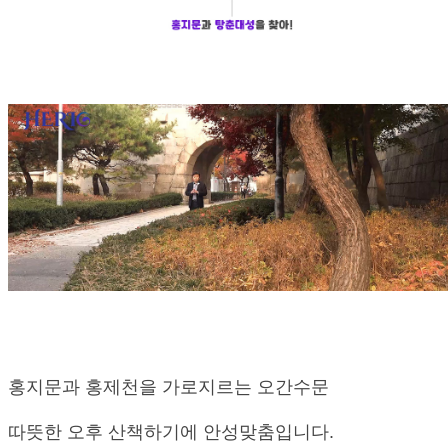
홍지문과 홍제천을 가로지르는 오간수문
따뜻한 오후 산책하기에 안성맞춤입니다.