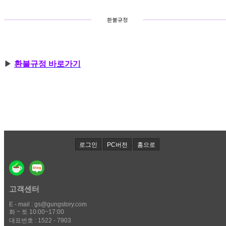
▶
환불규정 바로가기
로그인
PC버전
홈으로
고객센터
E - mail : gs@gungstory.com
화 ~ 토 10:00~17:00
대표번호 : 1522 - 7903