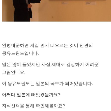
안평대군하면 제일 먼저 떠오르는 것이 안견의
몽유도원도입니다.
말은 많이 들었지만 사실 제대로 감상하기 어려운
그림인데요.
이 몽유도원도는 일본의 국보가 되어있습니다.
어쩌다 일본에 빼앗겼을까요?
지식산책을 통해 확인해볼까요?