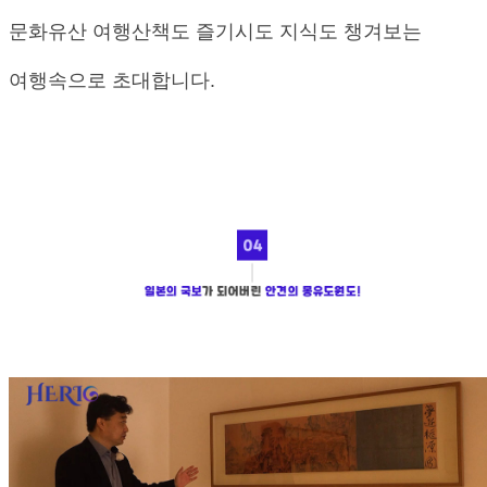
문화유산 여행산책도 즐기시도 지식도 챙겨보는
여행속으로 초대합니다.