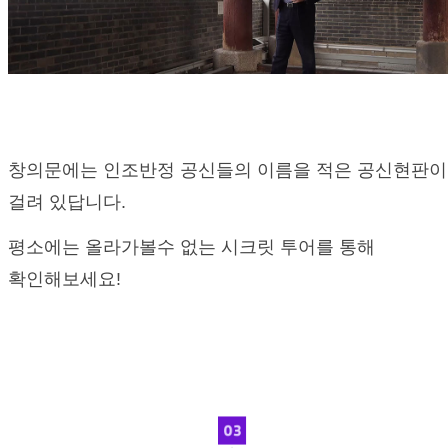
창의문에는 인조반정 공신들의 이름을 적은 공신현판이
걸려 있답니다.
평소에는 올라가볼수 없는 시크릿 투어를 통해
확인해보세요!