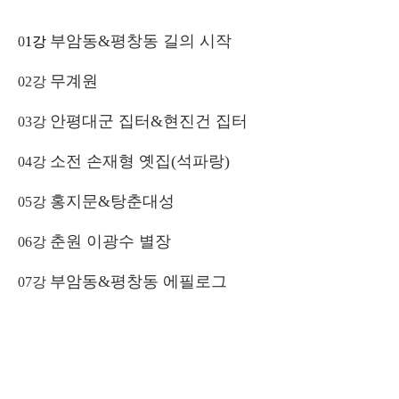
부암동&평창동 길의 시작
0
1강
무계원
02강
안평대군 집터&현진건 집터
03강
소전 손재형 옛집(석파랑)
04강
홍지문&탕춘대성
05강
춘원 이광수 별장
06강
부암동&평창동 에필로그
07강